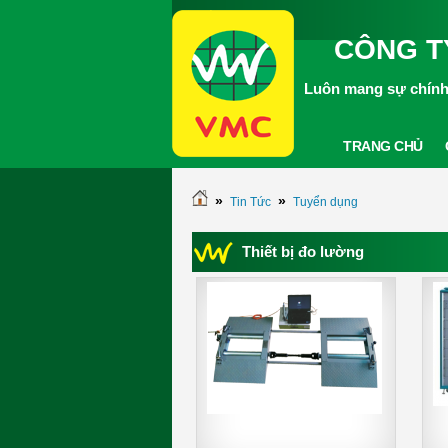
CÔNG T
Luôn mang sự chính 
TRANG CHỦ
»
»
Tin Tức
Tuyển dụng
Thiết bị đo lường