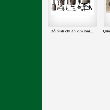
Bộ bình chuẩn kim loại...
Quả 