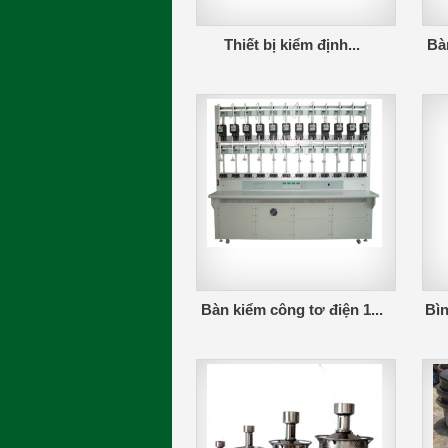
Thiết bị kiểm định...
Bàn
Bàn kiểm công tơ điện 1...
Bìn