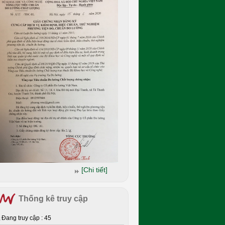
[Chi tiết]
Thống kê truy cập
Đang truy cập : 45